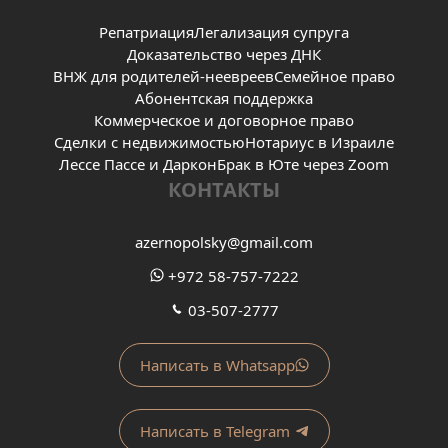
Репатриация
Легализация супруга
Доказательство через ДНК
ВНЖ для родителей-неевреев
Семейное право
Абонентская поддержка
Коммерческое и договорное право
Сделки с недвижимостью
Нотариус в Израиле
Лессе Пассе и Даркон
Брак в Юте через Zoom
КОНТАКТЫ
azernopolsky@gmail.com
+972 58-757-7222
03-507-2777
Написать в Whatsapp
Написать в Telegram