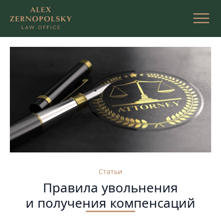
Перейти
к
содержимому
Статьи
Правила увольнения
и получения компенсаций