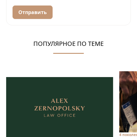
Отправить
ПОПУЛЯРНОЕ ПО ТЕМЕ
4 поколе