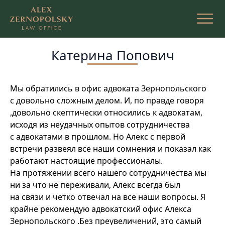
Перейти
к
содержимому
Катерина Попович
Мы обратились в офис адвоката Зернопольского
с довольно сложным делом. И, по правде говоря
,довольно скептически относились к адвокатам,
исходя из неудачных опытов сотрудничества
с адвокатами в прошлом. Но Алекс с первой
встречи развеял все наши сомнения и показал как
работают настоящие профессионалы.
На протяжении всего нашего сотрудничества мы
ни за что не переживали, Алекс всегда был
на связи и четко отвечал на все наши вопросы. Я
крайне рекомендую адвокатский офис Алекса
Зернопольского .Без преувеличений, это самый