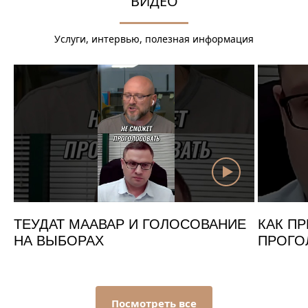
ВИДЕО
Услуги, интервью, полезная информация
ТЕУДАТ МААВАР И ГОЛОСОВАНИЕ
КАК ПР
НА ВЫБОРАХ
ПРОГО
Посмотреть все