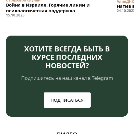
Страховой случай
Алия
ДНК
Война в Израиле. Горячие линии и
Натив 
психологическая поддержка
04
.
10
.
202
15
.
10
.
2023
ХОТИТЕ ВСЕГДА БЫТЬ В
КУРСЕ ПОСЛЕДНИХ
НОВОСТЕЙ?
Подпишитесь на наш канал в Telegram
ПОДПИСАТЬСЯ