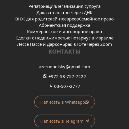
Репатриация
Легализация супруга
Доказательство через ДНК
ВНЖ для родителей-неевреев
Семейное право
Абонентская поддержка
Коммерческое и договорное право
Сделки с недвижимостью
Нотариус в Израиле
Лессе Пассе и Даркон
Брак в Юте через Zoom
КОНТАКТЫ
azernopolsky@gmail.com
+972 58-757-7222
03-507-2777
Написать в Whatsapp
Написать в Telegram