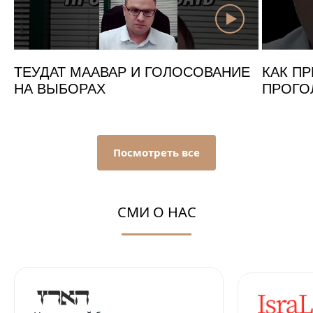
ТЕУДАТ МААВАР И ГОЛОСОВАНИЕ
КАК ПР
НА ВЫБОРАХ
ПРОГО
Посмотреть все
СМИ О НАС