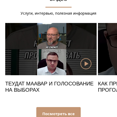
Услуги, интервью, полезная информация
ТЕУДАТ МААВАР И ГОЛОСОВАНИЕ
КАК ПР
НА ВЫБОРАХ
ПРОГО
Посмотреть все