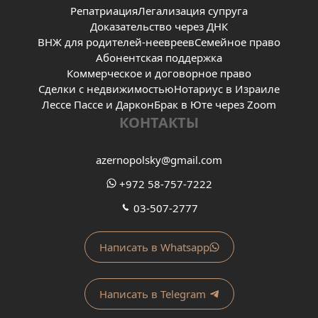
Репатриация
Легализация супруга
Доказательство через ДНК
ВНЖ для родителей-неевреев
Семейное право
Абонентская поддержка
Коммерческое и договорное право
Сделки с недвижимостью
Нотариус в Израиле
Лессе Пассе и Даркон
Брак в Юте через Zoom
КОНТАКТЫ
azernopolsky@gmail.com
+972 58-757-7222
03-507-2777
Написать в Whatsapp
Написать в Telegram