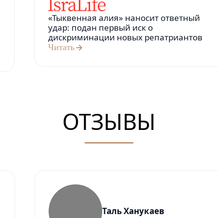
«Тыквенная алия» наносит ответный
удар: подан первый иск о
дискриминации новых репатриантов
Читать
ОТЗЫВЫ
Таль Ханукаев