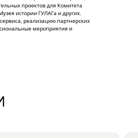
тельных проектов для Комитета
узея истории ГУЛАГа и других.
 сервиса, реализацию партнерских
ссиональные мероприятия и
И