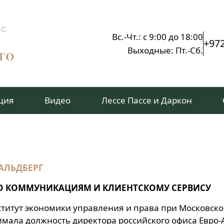
Вс.-Чт.: с 9:00 до 18:00
+972
Выходные: Пт.-Сб.
ция
Видео
Лессе Пассе и Даркон
ВАЛЬДБЕРГ
О КОММУНИКАЦИЯМ И КЛИЕНТСКОМУ СЕРВИСУ
титут экономики управления и права при Московско
имала должность директора российского офиса Евро-А