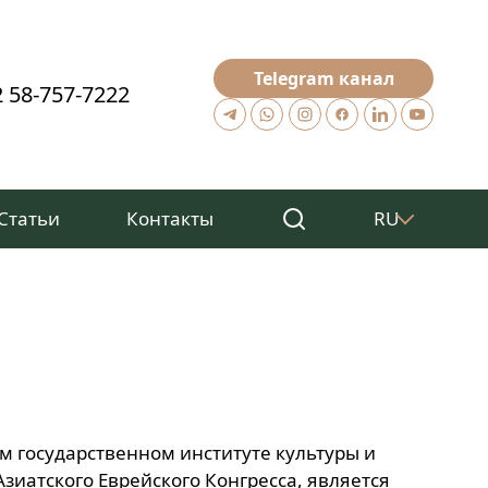
Telegram канал
 58-757-7222
Статьи
Контакты
RU
м государственном институте культуры и
зиатского Еврейского Конгресса, является