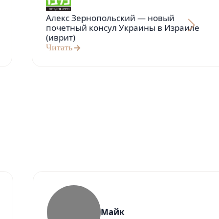
Алекс Зернопольский — новый
почетный консул Украины в Израиле
(иврит)
Читать
Майк