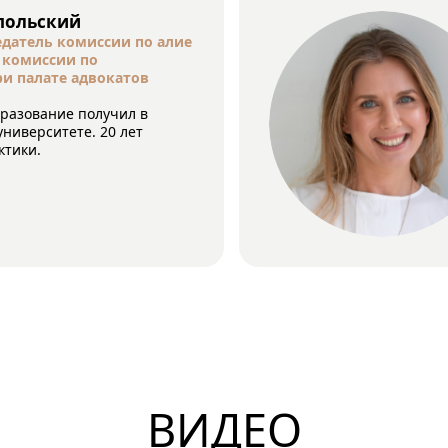
польский
едатель комиссии по алие
 комиссии по
и палате адвокатов
разование получил в
ниверситете. 20 лет
ктики.
ВИДЕО