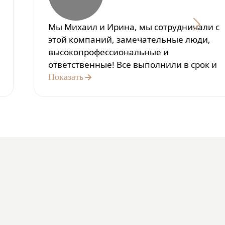
Мы Михаил и Ирина, мы сотрудничали с
этой компаний, замечательные люди,
высокопрофессиональные и
ответственные! Все выполнили в срок и
всегда были на связи.
Показать
Огромная благодарность всей команде!