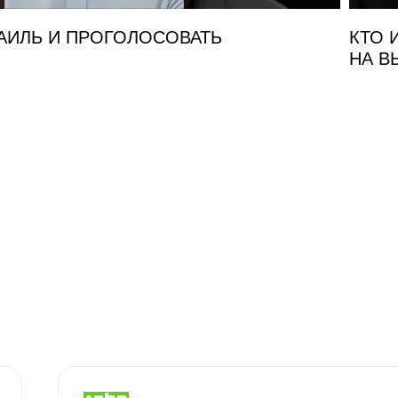
РАИЛЬ И ПРОГОЛОСОВАТЬ
КТО 
НА В