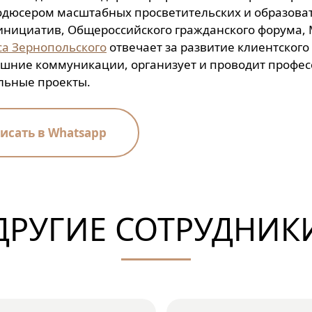
одюсером масштабных просветительских и образова
инициатив, Общероссийского гражданского форума, М
са Зернопольского
отвечает за развитие клиентского
ешние коммуникации, организует и проводит профе
льные проекты.
исать в Whatsapp
ДРУГИЕ СОТРУДНИК